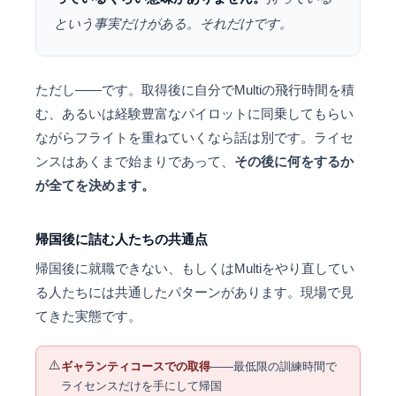
という事実だけがある。それだけです。
ただし——です。取得後に自分でMultiの飛行時間を積
む、あるいは経験豊富なパイロットに同乗してもらい
ながらフライトを重ねていくなら話は別です。ライセ
ンスはあくまで始まりであって、
その後に何をするか
が全てを決めます。
帰国後に詰む人たちの共通点
帰国後に就職できない、もしくはMultiをやり直してい
る人たちには共通したパターンがあります。現場で見
てきた実態です。
⚠️
ギャランティコースでの取得
——最低限の訓練時間で
ライセンスだけを手にして帰国