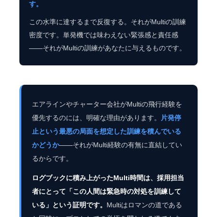
す。
この水準に達するまで反復する。それがMultiの訓練
密度です。単発機では味わえない緊張感と責任感
——それがMultiの訓練があなたに与えるものです。
エアラインやチャーター会社がMultiの飛行経験を
優先するのには、明確な理由があります。
片発停
止という最悪の局面を想定した訓練を積んでいる
かどうか
——それがMulti経験の有無に直結してい
るからです。
ログブックに積み上がったMulti時間は、採用担当
者にとって「この人間は緊急時の対処を訓練して
いる」という証明です。
Multiはロマンの道である