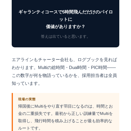
ギャランティコースで5時間飛んだだけのパイロ
ットに
価値がありますか？
答えは出ていると思います。
エアラインもチャーター会社も、ログブックを見れば
わかります。Multiの総時間・Dual時間・PIC時間——
この数字が何を物語っているかを、採用担当者は全員
知っています。
現場の実態
帰国後にMultiをやり直す羽目になるのは、時間とお
金の二重損失です。最初から正しい訓練量でMultiを
取得し、飛行時間を積み上げることが最も効率的な
ルートです。