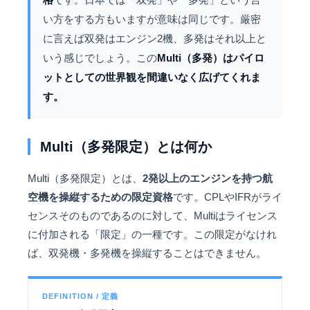
い方をする方もいますが意味は同じです。厳密
に言えば双発はエンジン2機、多発はそれ以上と
いう感じでしょう。この
Multi（多発）はパイロ
ットとしての世界観を間違いなく広げてくれま
す。
Multi（多発限定）とは何か
Multi（多発限定）とは、
2発以上のエンジンを持つ航
空機を操縦するための限定資格
です。CPLやIFRがライ
センスそのものであるのに対して、Multiはライセンス
に付加される「限定」の一種です。この限定がなけれ
ば、双発機・多発機を操縦することはできません。
DEFINITION / 定義