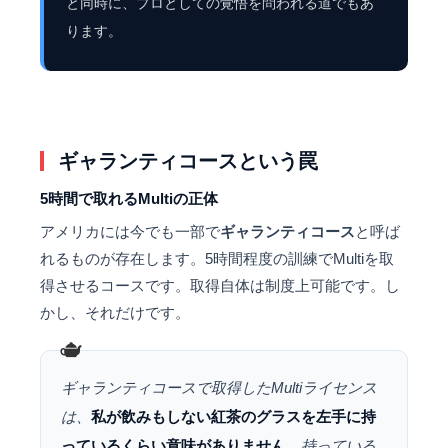
と同時に、プロとしての覚悟を問われる道でもあ
ります。
ギャランティコースという罠
5時間で取れるMultiの正体
アメリカには今でも一部で
ギャランティコース
と呼ば
れるものが存在します。5時間程度の訓練でMultiを取
得させるコースです。取得自体は制度上可能です。し
かし、それだけです。
ギャランティコースで取得したMultiライセンス
は、
私が飲みもしない紅茶のグラスを左手に持
っているくらい意味がありません。
持っている