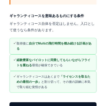
ギャランティコースを意味あるものにする条件
ギャランティコース自体を否定はしません。入口とし
て使うなら条件があります。
✓
取得後に
自分でMultiの飛行時間を積み続ける計画があ
る
✓
経験豊富なパイロットに同乗してもらいながらフライ
トを重ねる
環境が確保できている
✓
ギャランティコースはあくまで
「ライセンスを取るた
めの最初の一歩」
と割り切って、その後の訓練に本気
で取り組む覚悟がある