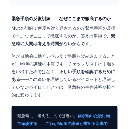
緊急手順の反復訓練——なぜここまで徹底するのか
Multiの訓練で何度も繰り返されるのが緊急手順の反復
です。なぜここまで徹底するのか。答えは単純で、
緊
急時に人間は考える時間がない
からです。
体が自動的に動くレベルまで手順を染み込ませること
が、Multiの訓練の本質です。チェックリストは手順を
思い出すためではなく、
正しい手順を確認するために
ある
——この違いを理解しているパイロットと理解し
ていないパイロットとでは、緊急時の生存確率が根本
的に変わります。
緊急時に「考える」のでは遅い。
体が動いた後に頭
で確認する——これがMultiの訓練が求める水準で