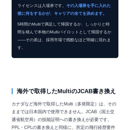
ライセンスは入場券です。
その入場券を手に入れた
後に何をするかが、キャリアの全てを決めます。
5時間のMultiで満足して帰国するか、しっかりと時
間を積んで本物のMultiパイロットとして帰国するか
——その差は、採用市場で残酷なほど明確に現れま
す。
海外で取得したMultiのJCAB書き換え
カナダなど海外で取得したMulti（多発限定）は、その
ままでは日本国内で使用できません。JCAB（国土交
通省航空局）の技能証明への書き換えが必要です。
PPL・CPLの書き換えと同様に、所定の飛行経歴要件