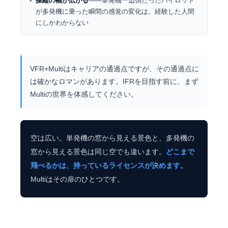
操縦の幅が広がる
——単発機一辺倒だったパイロット
が多発機に乗った瞬間の感覚の変化は、経験した人間
にしかわからない
VFR+Multiはキャリアの通過点ですが、その通過点に
は確かなロマンがあります。IFRを目指す前に、まず
Multiの世界を体感してください。
空は広い。単発機の窓から見える景色と、多発機の
窓から見える景色は同じ空でも違います。
どこまで
飛べるかは、持っているライセンスが決めます。
Multiはその扉のひとつです。