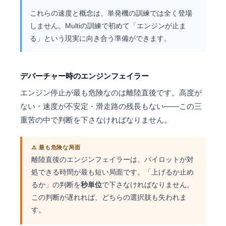
これらの速度と概念は、単発機の訓練では全く登場
しません。Multiの訓練で初めて「エンジンが止ま
る」という現実に向き合う準備ができます。
デパーチャー時のエンジンフェイラー
エンジン停止が最も危険なのは離陸直後です。高度が
ない・速度が不安定・滑走路の残長もない——この三
重苦の中で判断を下さなければなりません。
⚠️ 最も危険な局面
離陸直後のエンジンフェイラーは、パイロットが対
処できる時間が最も短い局面です。「上げるか止め
るか」の判断を
秒単位
で下さなければなりません。
この判断が遅れれば、どちらの選択肢も失われま
す。