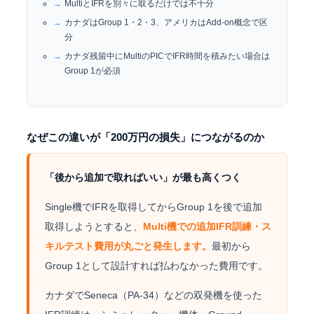
MultiとIFRを別々に取るだけでは不十分
カナダはGroup 1・2・3、アメリカはAdd-on概念で区
分
カナダ残留中にMultiのPICでIFR時間を積みたい場合は
Group 1が必須
なぜこの違いが「200万円の損失」につながるのか
「後から追加で取ればいい」が最も高くつく
Single機でIFRを取得してからGroup 1を後で追加
取得しようとすると、
Multi機での追加IFR訓練・ス
キルテスト費用が丸ごと発生します。
最初から
Group 1として設計すれば払わなかった費用です。
カナダでSeneca（PA-34）などの双発機を使った