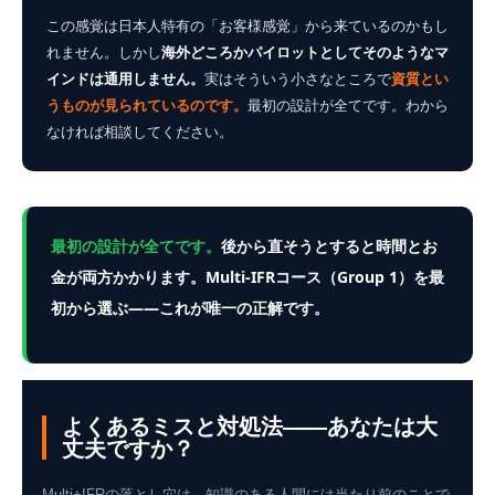
この感覚は日本人特有の「お客様感覚」から来ているのかもし
れません。しかし
海外どころかパイロットとしてそのようなマ
インドは通用しません。
実はそういう小さなところで
資質とい
うものが見られているのです。
最初の設計が全てです。わから
なければ相談してください。
最初の設計が全てです。
後から直そうとすると時間とお
金が両方かかります。Multi-IFRコース（Group 1）を最
初から選ぶ——これが唯一の正解です。
よくあるミスと対処法——あなたは大
丈夫ですか？
Multi+IFRの落とし穴は、知識のある人間には当たり前のことで