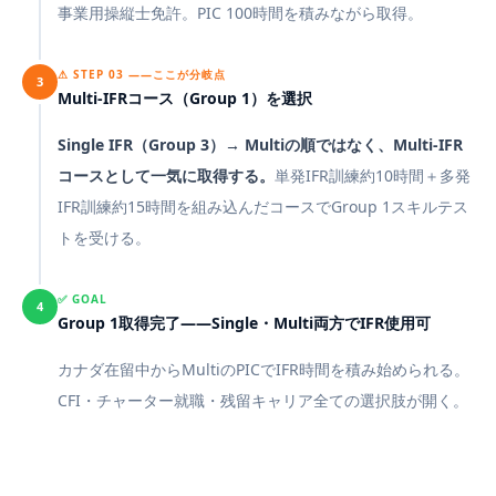
事業用操縦士免許。PIC 100時間を積みながら取得。
⚠ STEP 03 ——ここが分岐点
3
Multi-IFRコース（Group 1）を選択
Single IFR（Group 3）→ Multiの順ではなく、Multi-IFR
コースとして一気に取得する。
単発IFR訓練約10時間＋多発
IFR訓練約15時間を組み込んだコースでGroup 1スキルテス
トを受ける。
✅ GOAL
4
Group 1取得完了——Single・Multi両方でIFR使用可
カナダ在留中からMultiのPICでIFR時間を積み始められる。
CFI・チャーター就職・残留キャリア全ての選択肢が開く。