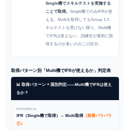
Single機でスキルテストを実施する
ことで取得。
Single機でのみIFRが使
える。Multiを取得してもGroup 1ス
キルテストを受けない限り、Multi機
でIFRは使えない。訓練生が最初に取
得するのが多いのがこの区分。
取得パターン別「Multi機でIFRが使えるか」判定表
📊 取得パターン × 国別判定——Multi機でIFRは使え
るか？
PATTERN 01
IFR（Single機で取得）→ Multi取得
（順番バラバラ
①）