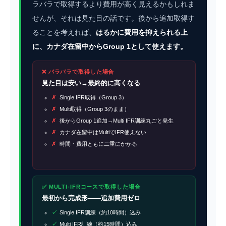
ラバラで取得するより費用が高く見えるかもしれま
せんが、それは見た目の話です。後から追加取得す
ることを考えれば、
はるかに費用を抑えられる上
に、カナダ在留中からGroup 1として使えます。
❌ バラバラで取得した場合
見た目は安い→最終的に高くなる
Single IFR取得（Group 3）
Multi取得（Group 3のまま）
後からGroup 1追加→Multi IFR訓練丸ごと発生
カナダ在留中はMultiでIFR使えない
時間・費用ともに二重にかかる
✅ MULTI-IFRコースで取得した場合
最初から完成形——追加費用ゼロ
Single IFR訓練（約10時間）込み
Multi IFR訓練（約15時間）込み