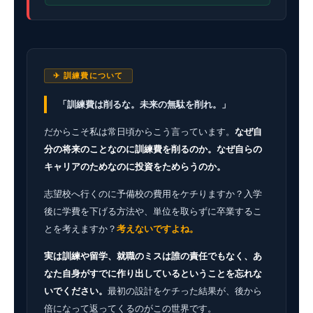
✈ 訓練費について
「訓練費は削るな。未来の無駄を削れ。」
だからこそ私は常日頃からこう言っています。
なぜ自
分の将来のことなのに訓練費を削るのか。なぜ自らの
キャリアのためなのに投資をためらうのか。
志望校へ行くのに予備校の費用をケチりますか？入学
後に学費を下げる方法や、単位を取らずに卒業するこ
とを考えますか？
考えないですよね。
実は訓練や留学、就職のミスは誰の責任でもなく、あ
なた自身がすでに作り出しているということを忘れな
いでください。
最初の設計をケチった結果が、後から
倍になって返ってくるのがこの世界です。