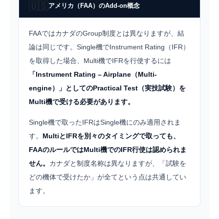
🇺🇸
アメリカ（FAA）のAdd-on概念
FAAではカナダのGroup制度とは異なりますが、結
論は同じです。Single機でInstrument Rating（IFR）
を取得した場合、Multi機でIFRを行使するには
「Instrument Rating – Airplane（Multi-
engine）」としてのPractical Test（実技試験）を
Multi機で受ける必要があります。
Single機で取ったIFRはSingle機にのみ適用されま
す。
MultiとIFRを別々のタイミングで取っても、
FAAのルールではMulti機でのIFR行使は認められま
せん。
カナダと制度名称は異なりますが、「試験を
どの機体で受けたか」が全てという点は共通してい
ます。