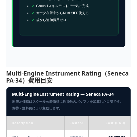
Group 1スキルテストで一気に完成
カナダ在留中からMultiでIFR使える
後から追加費用ゼロ
Multi-Engine Instrument Rating（Seneca
PA-34）費用目安
Multi-Engine Instrument Rating — Seneca PA-34
※ 表示価格はスクール公表価格に約10%のバッファを加算した目安です。
為替・燃料費により変動します。
Description
Cost/hr
Cost (CAD)