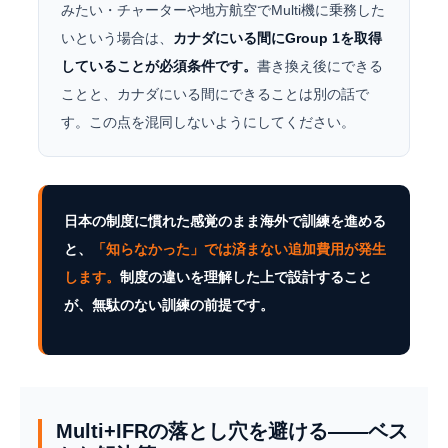
みたい・チャーターや地方航空でMulti機に乗務した
いという場合は、
カナダにいる間にGroup 1を取得
していることが必須条件です。
書き換え後にできる
ことと、カナダにいる間にできることは別の話で
す。この点を混同しないようにしてください。
日本の制度に慣れた感覚のまま海外で訓練を進める
と、
「知らなかった」では済まない追加費用が発生
します。
制度の違いを理解した上で設計すること
が、無駄のない訓練の前提です。
Multi+IFRの落とし穴を避ける——ベス