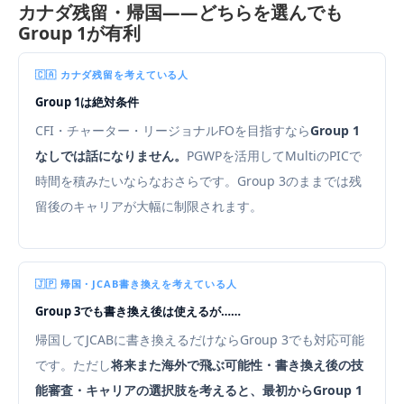
カナダ残留・帰国——どちらを選んでも
Group 1が有利
🇨🇦 カナダ残留を考えている人
Group 1は絶対条件
CFI・チャーター・リージョナルFOを目指すなら
Group 1
なしでは話になりません。
PGWPを活用してMultiのPICで
時間を積みたいならなおさらです。Group 3のままでは残
留後のキャリアが大幅に制限されます。
🇯🇵 帰国・JCAB書き換えを考えている人
Group 3でも書き換え後は使えるが……
帰国してJCABに書き換えるだけならGroup 3でも対応可能
です。ただし
将来また海外で飛ぶ可能性・書き換え後の技
能審査・キャリアの選択肢を考えると、最初からGroup 1