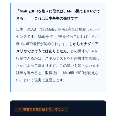
「MultiとIFRを別々に取れば、Multi機でもIFRがで
きる」——これは日本基準の発想です
日本（JCAB）ではMultiとIFRは完全に独立したライ
センスです。Multiを持ちIFRを持っていれば、Multi
機でのIFR飛行が認められます。
しかしカナダ・ア
メリカではそうではありません。
どの機体でIFRを
行使できるかは、スキルテストをどの機体で実施し
たかによって決まります。この違いを知らないまま
訓練を進めると、取得後に「Multi機でIFRが使えな
い」という現実に直面します。
⚠ 現場で実際に起きていること