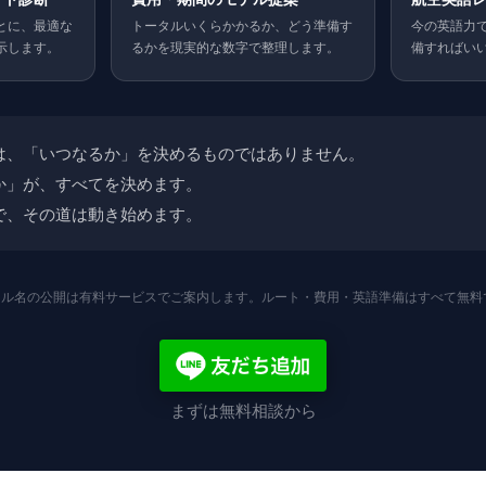
とに、最適な
トータルいくらかかるか、どう準備す
今の英語力
示します。
るかを現実的な数字で整理します。
備すればい
は、「いつなるか」を決めるものではありません。
か」が、すべてを決めます。
で、その道は動き始めます。
ール名の公開は有料サービスでご案内します。ルート・費用・英語準備はすべて無料
まずは無料相談から