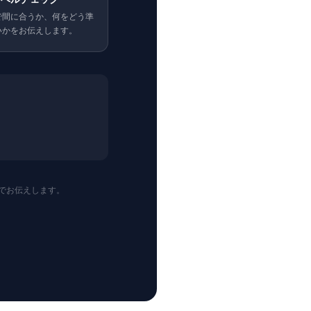
で間に合うか、何をどう準
いかをお伝えします。
でお伝えします。