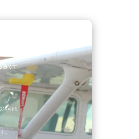
方法
です。
取得可能。
ます。