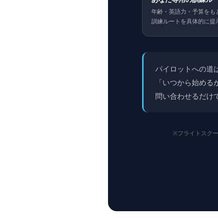
年齢・英語力・予算をも
訓練ルートを具体的に提
パイロットへの道
「いつから始める
問い合わせるだけ
※フライトスク