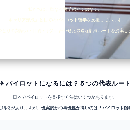
私たちは、単なる留学紹介ではなく、
「キャリア形成」としてのパイロット留学
を支援しています。
ひとりの英語力・目的・予算に合わせた最適な訓練ルートを提案し
✈ パイロットになるには？５つの代表ルー
日本でパイロットを目指す方法はいくつかあります。
に特徴がありますが、
現実的かつ再現性が高いのは「パイロット留